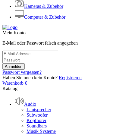
Kameras & Zubehör
Computer & Zubehör
Mein Konto
E-Mail oder Passwort falsch angegeben
Passwort vergessen?
Haben Sie noch kein Konto?
Registrieren
Warenkorb
€
Katalog
Audio
Lautsprecher
Subwoofer
Kopfhörer
Soundbars
Musik Systeme