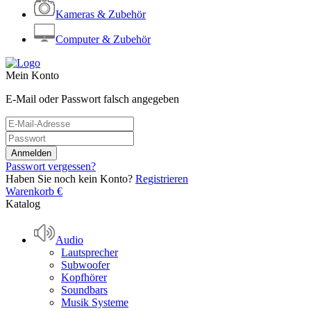
Kameras & Zubehör
Computer & Zubehör
Mein Konto
E-Mail oder Passwort falsch angegeben
Passwort vergessen?
Haben Sie noch kein Konto?
Registrieren
Warenkorb
€
Katalog
Audio
Lautsprecher
Subwoofer
Kopfhörer
Soundbars
Musik Systeme