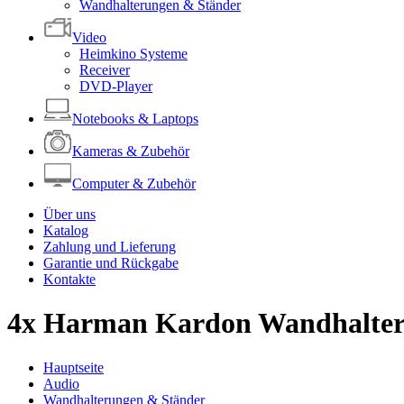
Wandhalterungen & Ständer
Video
Heimkino Systeme
Receiver
DVD-Player
Notebooks & Laptops
Kameras & Zubehör
Computer & Zubehör
Über uns
Katalog
Zahlung und Lieferung
Garantie und Rückgabe
Kontakte
4x Harman Kardon Wandhalter
Hauptseite
Audio
Wandhalterungen & Ständer