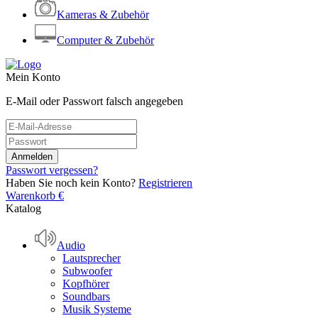
Kameras & Zubehör
Computer & Zubehör
Mein Konto
E-Mail oder Passwort falsch angegeben
Passwort vergessen?
Haben Sie noch kein Konto?
Registrieren
Warenkorb
€
Katalog
Audio
Lautsprecher
Subwoofer
Kopfhörer
Soundbars
Musik Systeme