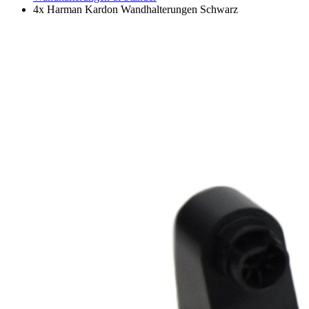
4x Harman Kardon Wandhalterungen Schwarz