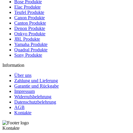
Bose Produkte
Elac Produkte
Teufel Produkte
Canon Produkte
Canton Produkte
Denon Produkte
Onkyo Produkte
JBL Produkte
Yamaha Produkte
Quadral Produkte
Sony Produkte
Information
Über uns
Zahlung und Lieferung
Garantie und Rückgabe
Impressum
Widerrufsbelehrung
Datenschutzbelehrung
AGB
Kontakte
Kontakte