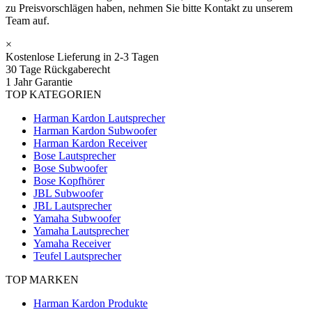
zu Preisvorschlägen haben, nehmen Sie bitte Kontakt zu unserem
Team auf.
×
Kostenlose Lieferung in 2-3 Tagen
30 Tage Rückgaberecht
1 Jahr Garantie
TOP KATEGORIEN
Harman Kardon Lautsprecher
Harman Kardon Subwoofer
Harman Kardon Receiver
Bose Lautsprecher
Bose Subwoofer
Bose Kopfhörer
JBL Subwoofer
JBL Lautsprecher
Yamaha Subwoofer
Yamaha Lautsprecher
Yamaha Receiver
Teufel Lautsprecher
TOP MARKEN
Harman Kardon Produkte