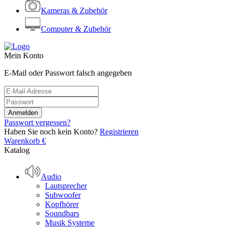
Kameras & Zubehör
Computer & Zubehör
Mein Konto
E-Mail oder Passwort falsch angegeben
Passwort vergessen?
Haben Sie noch kein Konto?
Registrieren
Warenkorb
€
Katalog
Audio
Lautsprecher
Subwoofer
Kopfhörer
Soundbars
Musik Systeme