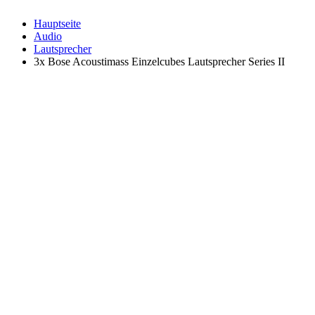
Hauptseite
Audio
Lautsprecher
3x Bose Acoustimass Einzelcubes Lautsprecher Series II