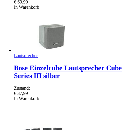
€
69,99
In Warenkorb
Lautsprecher
Bose Einzelcube Lautsprecher Cube
Series III silber
Zustand:
€
37,99
In Warenkorb