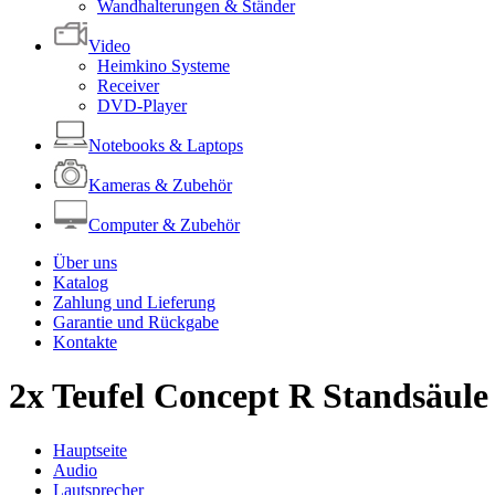
Wandhalterungen & Ständer
Video
Heimkino Systeme
Receiver
DVD-Player
Notebooks & Laptops
Kameras & Zubehör
Computer & Zubehör
Über uns
Katalog
Zahlung und Lieferung
Garantie und Rückgabe
Kontakte
2x Teufel Concept R Standsäule
Hauptseite
Audio
Lautsprecher