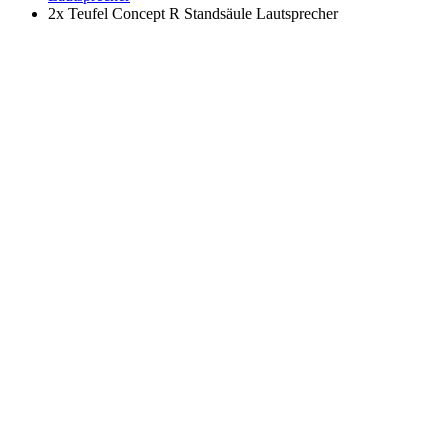
2x Teufel Concept R Standsäule Lautsprecher