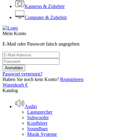
Kameras & Zubehör
Computer & Zubehör
Mein Konto
E-Mail oder Passwort falsch angegeben
Passwort vergessen?
Haben Sie noch kein Konto?
Registrieren
Warenkorb
€
Katalog
Audio
Lautsprecher
Subwoofer
Kopfhörer
Soundbars
Musik Systeme