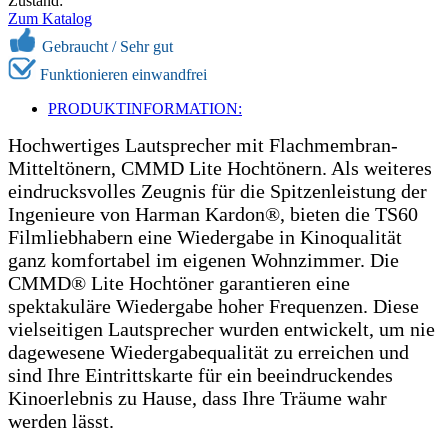
Zustand:
Zum Katalog
Gebraucht /
Sehr gut
Funktionieren einwandfrei
PRODUKTINFORMATION:
Hochwertiges Lautsprecher mit Flachmembran-
Mitteltönern, CMMD Lite Hochtönern. Als weiteres
eindrucksvolles Zeugnis für die Spitzenleistung der
Ingenieure von Harman Kardon®, bieten die TS60
Filmliebhabern eine Wiedergabe in Kinoqualität
ganz komfortabel im eigenen Wohnzimmer. Die
CMMD® Lite Hochtöner garantieren eine
spektakuläre Wiedergabe hoher Frequenzen. Diese
vielseitigen Lautsprecher wurden entwickelt, um nie
dagewesene Wiedergabequalität zu erreichen und
sind Ihre Eintrittskarte für ein beeindruckendes
Kinoerlebnis zu Hause, dass Ihre Träume wahr
werden lässt.