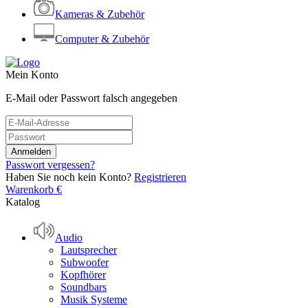
Kameras & Zubehör
Computer & Zubehör
Mein Konto
E-Mail oder Passwort falsch angegeben
Passwort vergessen?
Haben Sie noch kein Konto?
Registrieren
Warenkorb
€
Katalog
Audio
Lautsprecher
Subwoofer
Kopfhörer
Soundbars
Musik Systeme