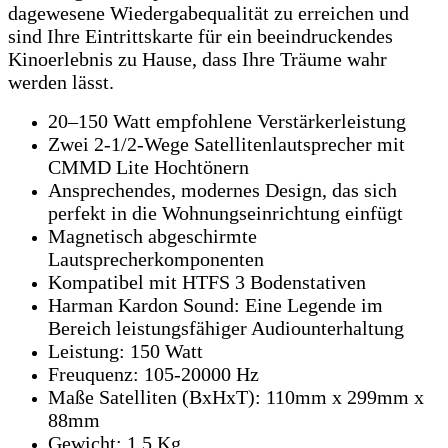
dagewesene Wiedergabequalität zu erreichen und
sind Ihre Eintrittskarte für ein beeindruckendes
Kinoerlebnis zu Hause, dass Ihre Träume wahr
werden lässt.
20–150 Watt empfohlene Verstärkerleistung
Zwei 2-1/2-Wege Satellitenlautsprecher mit
CMMD Lite Hochtönern
Ansprechendes, modernes Design, das sich
perfekt in die Wohnungseinrichtung einfügt
Magnetisch abgeschirmte
Lautsprecherkomponenten
Kompatibel mit HTFS 3 Bodenstativen
Harman Kardon Sound: Eine Legende im
Bereich leistungsfähiger Audiounterhaltung
Leistung: 150 Watt
Freuquenz: 105-20000 Hz
Maße Satelliten (BxHxT): 110mm x 299mm x
88mm
Gewicht: 1,5 Kg