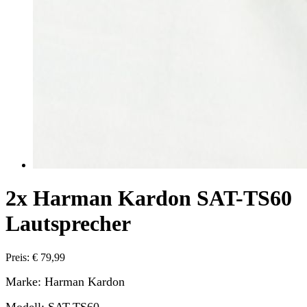
2x Harman Kardon SAT-TS60
Lautsprecher
Preis: € 79,99
Marke: Harman Kardon
Modell: SAT-TS60