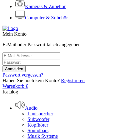
Kameras & Zubehör
Computer & Zubehör
Mein Konto
E-Mail oder Passwort falsch angegeben
Passwort vergessen?
Haben Sie noch kein Konto?
Registrieren
Warenkorb
€
Katalog
Audio
Lautsprecher
Subwoofer
Kopfhörer
Soundbars
Musik Systeme