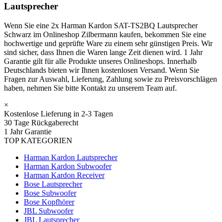
Lautsprecher
Wenn Sie eine 2x Harman Kardon SAT-TS2BQ Lautsprecher
Schwarz im Onlineshop Zilbermann kaufen, bekommen Sie eine
hochwertige und geprüfte Ware zu einem sehr günstigen Preis. Wir
sind sicher, dass Ihnen die Waren lange Zeit dienen wird. 1 Jahr
Garantie gilt für alle Produkte unseres Onlineshops. Innerhalb
Deutschlands bieten wir Ihnen kostenlosen Versand. Wenn Sie
Fragen zur Auswahl, Lieferung, Zahlung sowie zu Preisvorschlägen
haben, nehmen Sie bitte Kontakt zu unserem Team auf.
×
Kostenlose Lieferung in 2-3 Tagen
30 Tage Rückgaberecht
1 Jahr Garantie
TOP KATEGORIEN
Harman Kardon Lautsprecher
Harman Kardon Subwoofer
Harman Kardon Receiver
Bose Lautsprecher
Bose Subwoofer
Bose Kopfhörer
JBL Subwoofer
JBL Lautsprecher