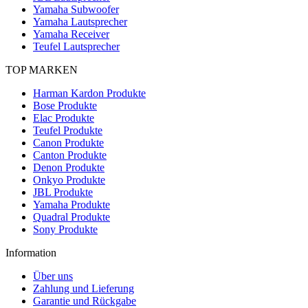
Yamaha Subwoofer
Yamaha Lautsprecher
Yamaha Receiver
Teufel Lautsprecher
TOP MARKEN
Harman Kardon Produkte
Bose Produkte
Elac Produkte
Teufel Produkte
Canon Produkte
Canton Produkte
Denon Produkte
Onkyo Produkte
JBL Produkte
Yamaha Produkte
Quadral Produkte
Sony Produkte
Information
Über uns
Zahlung und Lieferung
Garantie und Rückgabe