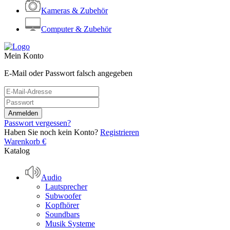
Kameras & Zubehör
Computer & Zubehör
Mein Konto
E-Mail oder Passwort falsch angegeben
Passwort vergessen?
Haben Sie noch kein Konto?
Registrieren
Warenkorb
€
Katalog
Audio
Lautsprecher
Subwoofer
Kopfhörer
Soundbars
Musik Systeme