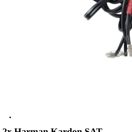
2x Harman Kardon SAT-