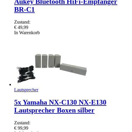
Aukey Bluetooth HiFi-Empfänger
BR-C1
Zustand:
€
49,99
In Warenkorb
Lautsprecher
5x Yamaha NX-C130 NX-E130
Lautsprecher Boxen silber
Zustand:
€
99,99