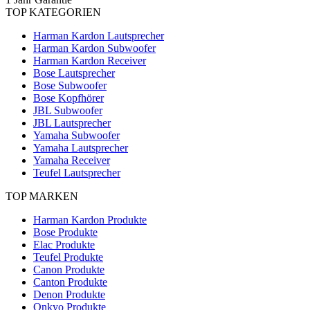
TOP KATEGORIEN
Harman Kardon Lautsprecher
Harman Kardon Subwoofer
Harman Kardon Receiver
Bose Lautsprecher
Bose Subwoofer
Bose Kopfhörer
JBL Subwoofer
JBL Lautsprecher
Yamaha Subwoofer
Yamaha Lautsprecher
Yamaha Receiver
Teufel Lautsprecher
TOP MARKEN
Harman Kardon Produkte
Bose Produkte
Elac Produkte
Teufel Produkte
Canon Produkte
Canton Produkte
Denon Produkte
Onkyo Produkte