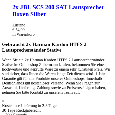
2x JBL SCS 200 SAT Lautsprecher
Boxen Silber
Zustand:
€
54,99
In Warenkorb
Gebraucht 2x Harman Kardon HTFS 2
Lautsprecherständer Stative
Wenn Sie ein 2x Harman Kardon HTFS 2 Lautsprecherständer
Stative im Onlineshop Zilbermann kaufen, bekommen Sie eine
hochwertige und geprüfte Ware zu einem sehr günstigen Preis. Wir
sind sicher, dass Ihnen die Waren lange Zeit dienen wird. 1 Jahr
Garantie gilt für alle Produkte unseres Onlineshops. Innerhalb
Deutschlands gilt kostenloser Versand. Wenn Sie Fragen zur
Auswahl, Lieferung, Zahlung sowie zu Preisvorschlägen haben,
nehmen Sie bitte Kontakt zu unserem Team auf.
×
Kostenlose Lieferung in 2-3 Tagen
30 Tage Rückgaberecht
1 Jahr Garantie