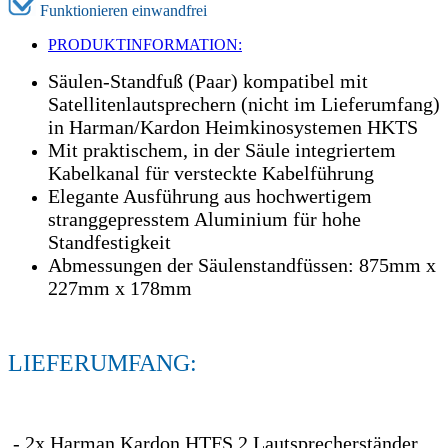
Funktionieren einwandfrei
PRODUKTINFORMATION:
Säulen-Standfuß (Paar) kompatibel mit
Satellitenlautsprechern (nicht im Lieferumfang)
in Harman/Kardon Heimkinosystemen HKTS
Mit praktischem, in der Säule integriertem
Kabelkanal für versteckte Kabelführung
Elegante Ausführung aus hochwertigem
stranggepresstem Aluminium für hohe
Standfestigkeit
Abmessungen der Säulenstandfüssen: 875mm x
227mm x 178mm
LIEFERUMFANG:
- 2x Harman Kardon HTFS 2 Lautsprecherständer