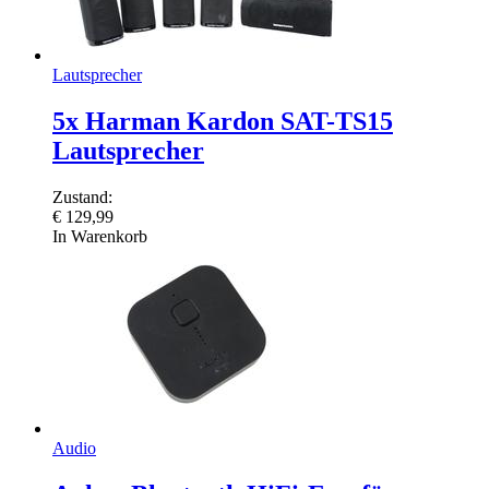
Lautsprecher
5x Harman Kardon SAT-TS15
Lautsprecher
Zustand:
€
129,99
In Warenkorb
Audio