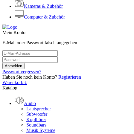
Kameras & Zubehör
Computer & Zubehör
Mein Konto
E-Mail oder Passwort falsch angegeben
Passwort vergessen?
Haben Sie noch kein Konto?
Registrieren
Warenkorb
€
Katalog
Audio
Lautsprecher
Subwoofer
Kopfhörer
Soundbars
Musik Systeme