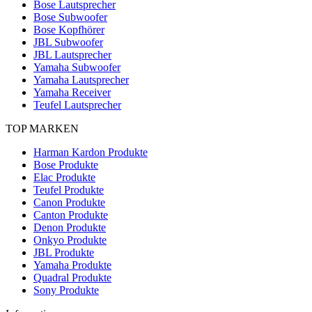
Bose Lautsprecher
Bose Subwoofer
Bose Kopfhörer
JBL Subwoofer
JBL Lautsprecher
Yamaha Subwoofer
Yamaha Lautsprecher
Yamaha Receiver
Teufel Lautsprecher
TOP MARKEN
Harman Kardon Produkte
Bose Produkte
Elac Produkte
Teufel Produkte
Canon Produkte
Canton Produkte
Denon Produkte
Onkyo Produkte
JBL Produkte
Yamaha Produkte
Quadral Produkte
Sony Produkte