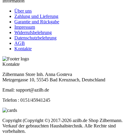
Information
Über uns
Zahlung und Lieferung
Garantie und Rückgabe
Impressum
Widerrufsbelehrung
Datenschutzbelehrung
AGB
Kontakte
Kontakte
Zilbermann Store Inh. Anna Gosteva
Metzgergasse 10, 55545 Bad Kreuznach, Deutschland
Email: support@azilb.de
Telefon :
0151/45941245
Copyright (Copyright ©) 2017-2026 azilb.de Shop Zilbermann.
Verkauf der gebrauchten Haushaltstechnik. Alle Rechte sind
vorbehalten.