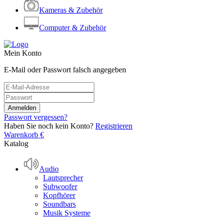
Kameras & Zubehör
Computer & Zubehör
Mein Konto
E-Mail oder Passwort falsch angegeben
Passwort vergessen?
Haben Sie noch kein Konto?
Registrieren
Warenkorb
€
Katalog
Audio
Lautsprecher
Subwoofer
Kopfhörer
Soundbars
Musik Systeme