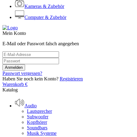
Kameras & Zubehör
Computer & Zubehör
Mein Konto
E-Mail oder Passwort falsch angegeben
Passwort vergessen?
Haben Sie noch kein Konto?
Registrieren
Warenkorb
€
Katalog
Audio
Lautsprecher
Subwoofer
Kopfhörer
Soundbars
Musik Systeme