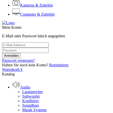
Kameras & Zubehör
Computer & Zubehör
Mein Konto
E-Mail oder Passwort falsch angegeben
Passwort vergessen?
Haben Sie noch kein Konto?
Registrieren
Warenkorb
€
Katalog
Audio
Lautsprecher
Subwoofer
Kopfhörer
Soundbars
Musik Systeme