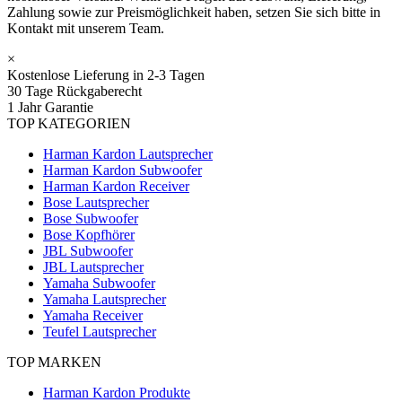
Zahlung sowie zur Preismöglichkeit haben, setzen Sie sich bitte in
Kontakt mit unserem Team.
×
Kostenlose Lieferung in 2-3 Tagen
30 Tage Rückgaberecht
1 Jahr Garantie
TOP KATEGORIEN
Harman Kardon Lautsprecher
Harman Kardon Subwoofer
Harman Kardon Receiver
Bose Lautsprecher
Bose Subwoofer
Bose Kopfhörer
JBL Subwoofer
JBL Lautsprecher
Yamaha Subwoofer
Yamaha Lautsprecher
Yamaha Receiver
Teufel Lautsprecher
TOP MARKEN
Harman Kardon Produkte