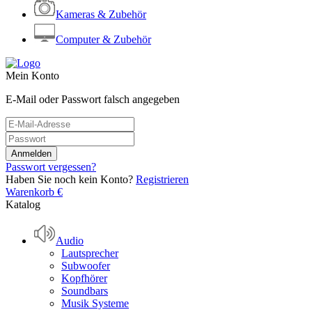
Kameras & Zubehör
Computer & Zubehör
Mein Konto
E-Mail oder Passwort falsch angegeben
Passwort vergessen?
Haben Sie noch kein Konto?
Registrieren
Warenkorb
€
Katalog
Audio
Lautsprecher
Subwoofer
Kopfhörer
Soundbars
Musik Systeme