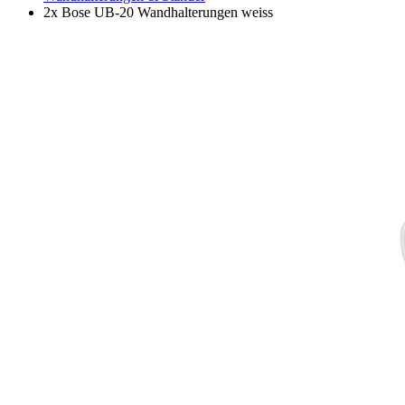
2x Bose UB-20 Wandhalterungen weiss