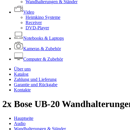
Wandhalterungen & Ständer
Video
Heimkino Systeme
Receiver
DVD-Player
Notebooks & Laptops
Kameras & Zubehör
Computer & Zubehör
Über uns
Katalog
Zahlung und Lieferung
Garantie und Rückgabe
Kontakte
2x Bose UB-20 Wandhalterungen
Hauptseite
Audio
Wandhalterungen & Ständer