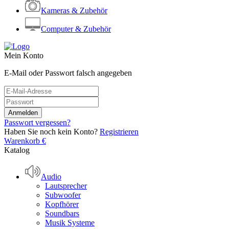
Kameras & Zubehör
Computer & Zubehör
Mein Konto
E-Mail oder Passwort falsch angegeben
Passwort vergessen?
Haben Sie noch kein Konto?
Registrieren
Warenkorb
€
Katalog
Audio
Lautsprecher
Subwoofer
Kopfhörer
Soundbars
Musik Systeme