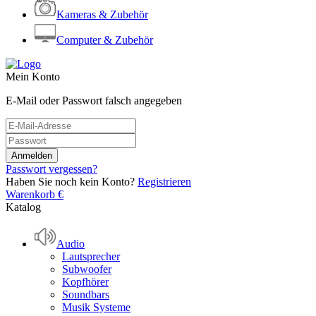
Kameras & Zubehör
Computer & Zubehör
Mein Konto
E-Mail oder Passwort falsch angegeben
Passwort vergessen?
Haben Sie noch kein Konto?
Registrieren
Warenkorb
€
Katalog
Audio
Lautsprecher
Subwoofer
Kopfhörer
Soundbars
Musik Systeme