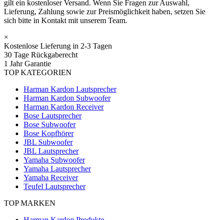
gilt ein kostenloser Versand. Wenn Sie Fragen zur Auswahl,
Lieferung, Zahlung sowie zur Preismöglichkeit haben, setzen Sie
sich bitte in Kontakt mit unserem Team.
×
Kostenlose Lieferung in 2-3 Tagen
30 Tage Rückgaberecht
1 Jahr Garantie
TOP KATEGORIEN
Harman Kardon Lautsprecher
Harman Kardon Subwoofer
Harman Kardon Receiver
Bose Lautsprecher
Bose Subwoofer
Bose Kopfhörer
JBL Subwoofer
JBL Lautsprecher
Yamaha Subwoofer
Yamaha Lautsprecher
Yamaha Receiver
Teufel Lautsprecher
TOP MARKEN
Harman Kardon Produkte