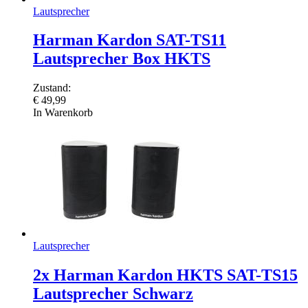
Lautsprecher
Harman Kardon SAT-TS11
Lautsprecher Box HKTS
Zustand:
€
49,99
In Warenkorb
Lautsprecher
2x Harman Kardon HKTS SAT-TS15
Lautsprecher Schwarz