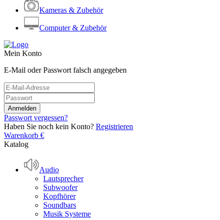
Kameras & Zubehör
Computer & Zubehör
Mein Konto
E-Mail oder Passwort falsch angegeben
Passwort vergessen?
Haben Sie noch kein Konto?
Registrieren
Warenkorb
€
Katalog
Audio
Lautsprecher
Subwoofer
Kopfhörer
Soundbars
Musik Systeme