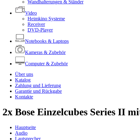
Wandhalterungen & Ständer
Video
Heimkino Systeme
Receiver
DVD-Player
Notebooks & Laptops
Kameras & Zubehör
Computer & Zubehör
Über uns
Katalog
Zahlung und Lieferung
Garantie und Rückgabe
Kontakte
2x Bose Einzelcubes Series II m
Hauptseite
Audio
Lautsprecher