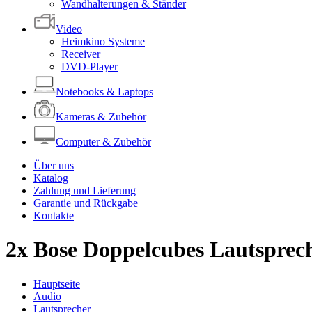
Wandhalterungen & Ständer
Video
Heimkino Systeme
Receiver
DVD-Player
Notebooks & Laptops
Kameras & Zubehör
Computer & Zubehör
Über uns
Katalog
Zahlung und Lieferung
Garantie und Rückgabe
Kontakte
2x Bose Doppelcubes Lautsprec
Hauptseite
Audio
Lautsprecher