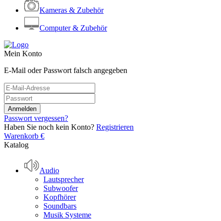
Kameras & Zubehör
Computer & Zubehör
Mein Konto
E-Mail oder Passwort falsch angegeben
Passwort vergessen?
Haben Sie noch kein Konto?
Registrieren
Warenkorb
€
Katalog
Audio
Lautsprecher
Subwoofer
Kopfhörer
Soundbars
Musik Systeme