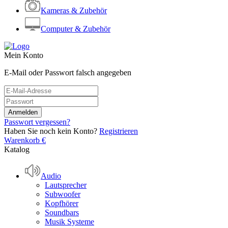
Kameras & Zubehör
Computer & Zubehör
Mein Konto
E-Mail oder Passwort falsch angegeben
Passwort vergessen?
Haben Sie noch kein Konto?
Registrieren
Warenkorb
€
Katalog
Audio
Lautsprecher
Subwoofer
Kopfhörer
Soundbars
Musik Systeme