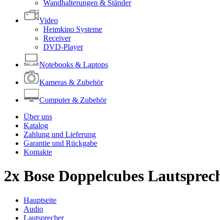
Wandhalterungen & Ständer
Video
Heimkino Systeme
Receiver
DVD-Player
Notebooks & Laptops
Kameras & Zubehör
Computer & Zubehör
Über uns
Katalog
Zahlung und Lieferung
Garantie und Rückgabe
Kontakte
2x Bose Doppelcubes Lautsprec
Hauptseite
Audio
Lautsprecher