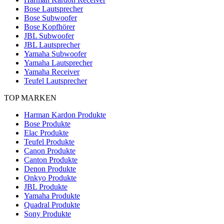
Bose Lautsprecher
Bose Subwoofer
Bose Kopfhörer
JBL Subwoofer
JBL Lautsprecher
Yamaha Subwoofer
Yamaha Lautsprecher
Yamaha Receiver
Teufel Lautsprecher
TOP MARKEN
Harman Kardon Produkte
Bose Produkte
Elac Produkte
Teufel Produkte
Canon Produkte
Canton Produkte
Denon Produkte
Onkyo Produkte
JBL Produkte
Yamaha Produkte
Quadral Produkte
Sony Produkte