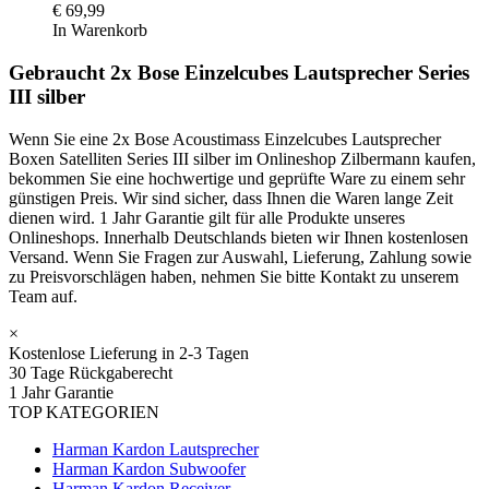
€
69,99
In Warenkorb
Gebraucht 2x Bose Einzelcubes Lautsprecher Series
III silber
Wenn Sie eine 2x Bose Acoustimass Einzelcubes Lautsprecher
Boxen Satelliten Series III silber im Onlineshop Zilbermann kaufen,
bekommen Sie eine hochwertige und geprüfte Ware zu einem sehr
günstigen Preis. Wir sind sicher, dass Ihnen die Waren lange Zeit
dienen wird. 1 Jahr Garantie gilt für alle Produkte unseres
Onlineshops. Innerhalb Deutschlands bieten wir Ihnen kostenlosen
Versand. Wenn Sie Fragen zur Auswahl, Lieferung, Zahlung sowie
zu Preisvorschlägen haben, nehmen Sie bitte Kontakt zu unserem
Team auf.
×
Kostenlose Lieferung in 2-3 Tagen
30 Tage Rückgaberecht
1 Jahr Garantie
TOP KATEGORIEN
Harman Kardon Lautsprecher
Harman Kardon Subwoofer
Harman Kardon Receiver