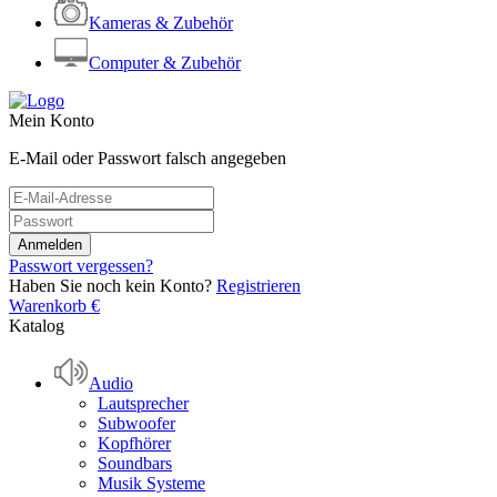
Kameras & Zubehör
Computer & Zubehör
Mein Konto
E-Mail oder Passwort falsch angegeben
Passwort vergessen?
Haben Sie noch kein Konto?
Registrieren
Warenkorb
€
Katalog
Audio
Lautsprecher
Subwoofer
Kopfhörer
Soundbars
Musik Systeme