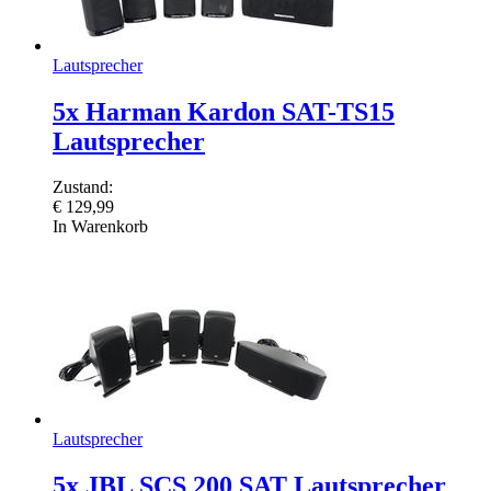
Lautsprecher
5x Harman Kardon SAT-TS15
Lautsprecher
Zustand:
€
129,99
In Warenkorb
Lautsprecher
5x JBL SCS 200 SAT Lautsprecher