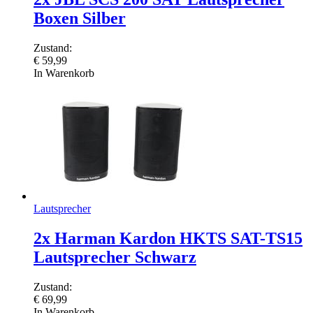
Boxen Silber
Zustand:
€
59,99
In Warenkorb
Lautsprecher
2x Harman Kardon HKTS SAT-TS15
Lautsprecher Schwarz
Zustand:
€
69,99
In Warenkorb