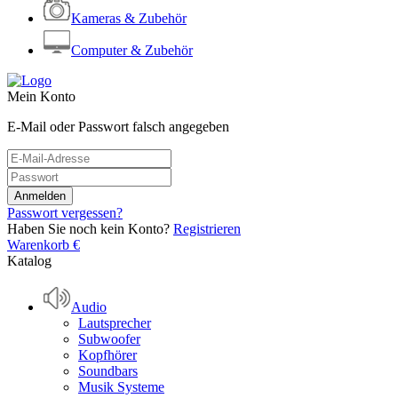
Kameras & Zubehör
Computer & Zubehör
Mein Konto
E-Mail oder Passwort falsch angegeben
Passwort vergessen?
Haben Sie noch kein Konto?
Registrieren
Warenkorb
€
Katalog
Audio
Lautsprecher
Subwoofer
Kopfhörer
Soundbars
Musik Systeme