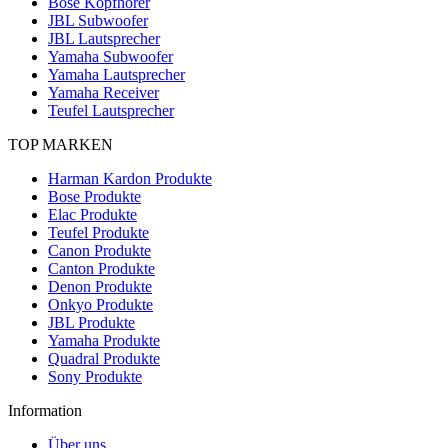
Bose Kopfhörer
JBL Subwoofer
JBL Lautsprecher
Yamaha Subwoofer
Yamaha Lautsprecher
Yamaha Receiver
Teufel Lautsprecher
TOP MARKEN
Harman Kardon Produkte
Bose Produkte
Elac Produkte
Teufel Produkte
Canon Produkte
Canton Produkte
Denon Produkte
Onkyo Produkte
JBL Produkte
Yamaha Produkte
Quadral Produkte
Sony Produkte
Information
Über uns