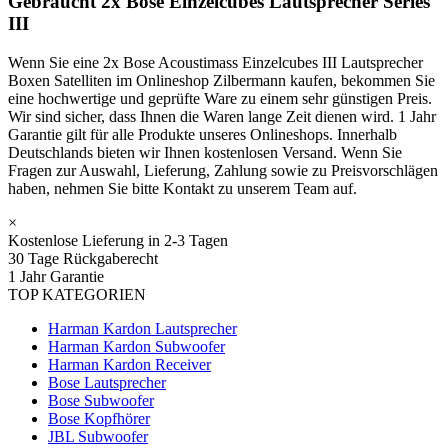
Gebraucht 2x Bose Einzelcubes Lautsprecher Series
III
Wenn Sie eine 2x Bose Acoustimass Einzelcubes III Lautsprecher
Boxen Satelliten im Onlineshop Zilbermann kaufen, bekommen Sie
eine hochwertige und geprüfte Ware zu einem sehr günstigen Preis.
Wir sind sicher, dass Ihnen die Waren lange Zeit dienen wird. 1 Jahr
Garantie gilt für alle Produkte unseres Onlineshops. Innerhalb
Deutschlands bieten wir Ihnen kostenlosen Versand. Wenn Sie
Fragen zur Auswahl, Lieferung, Zahlung sowie zu Preisvorschlägen
haben, nehmen Sie bitte Kontakt zu unserem Team auf.
×
Kostenlose Lieferung in 2-3 Tagen
30 Tage Rückgaberecht
1 Jahr Garantie
TOP KATEGORIEN
Harman Kardon Lautsprecher
Harman Kardon Subwoofer
Harman Kardon Receiver
Bose Lautsprecher
Bose Subwoofer
Bose Kopfhörer
JBL Subwoofer