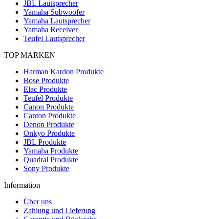
JBL Lautsprecher
Yamaha Subwoofer
Yamaha Lautsprecher
Yamaha Receiver
Teufel Lautsprecher
TOP MARKEN
Harman Kardon Produkte
Bose Produkte
Elac Produkte
Teufel Produkte
Canon Produkte
Canton Produkte
Denon Produkte
Onkyo Produkte
JBL Produkte
Yamaha Produkte
Quadral Produkte
Sony Produkte
Information
Über uns
Zahlung und Lieferung