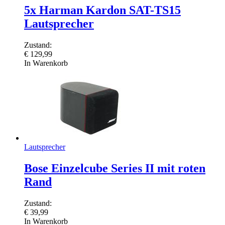
5x Harman Kardon SAT-TS15
Lautsprecher
Zustand:
€
129,99
In Warenkorb
Lautsprecher
Bose Einzelcube Series II mit roten
Rand
Zustand:
€
39,99
In Warenkorb