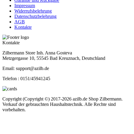
Garantie und Rückgabe
Impressum
Widerrufsbelehrung
Datenschutzbelehrung
AGB
Kontakte
Kontakte
Zilbermann Store Inh. Anna Gosteva
Metzgergasse 10, 55545 Bad Kreuznach, Deutschland
Email: support@azilb.de
Telefon :
0151/45941245
Copyright (Copyright ©) 2017-2026 azilb.de Shop Zilbermann.
Verkauf der gebrauchten Haushaltstechnik. Alle Rechte sind
vorbehalten.