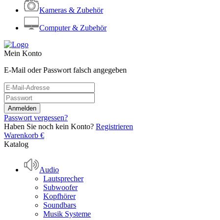
Kameras & Zubehör
Computer & Zubehör
Mein Konto
E-Mail oder Passwort falsch angegeben
Passwort vergessen?
Haben Sie noch kein Konto?
Registrieren
Warenkorb
€
Katalog
Audio
Lautsprecher
Subwoofer
Kopfhörer
Soundbars
Musik Systeme