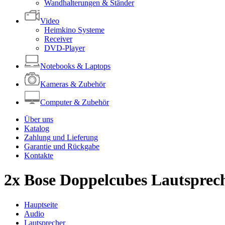
Wandhalterungen & Ständer
Video
Heimkino Systeme
Receiver
DVD-Player
Notebooks & Laptops
Kameras & Zubehör
Computer & Zubehör
Über uns
Katalog
Zahlung und Lieferung
Garantie und Rückgabe
Kontakte
2x Bose Doppelcubes Lautspreche
Hauptseite
Audio
Lautsprecher