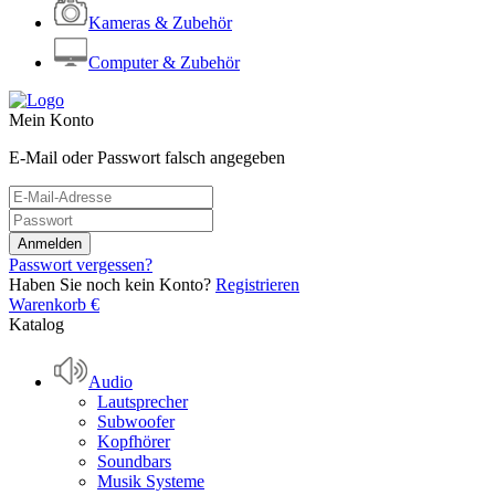
Kameras & Zubehör
Computer & Zubehör
Mein Konto
E-Mail oder Passwort falsch angegeben
Passwort vergessen?
Haben Sie noch kein Konto?
Registrieren
Warenkorb
€
Katalog
Audio
Lautsprecher
Subwoofer
Kopfhörer
Soundbars
Musik Systeme