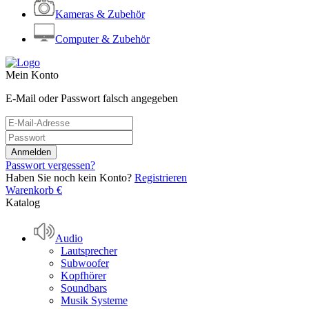
Kameras & Zubehör
Computer & Zubehör
Mein Konto
E-Mail oder Passwort falsch angegeben
Passwort vergessen?
Haben Sie noch kein Konto?
Registrieren
Warenkorb
€
Katalog
Audio
Lautsprecher
Subwoofer
Kopfhörer
Soundbars
Musik Systeme