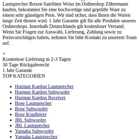
Lautsprecher Boxen Satelliten Weiss im Onlineshop Zilbermann
kaufen, bekommen Sie eine hochwertige und geprüfte Ware zu
einem sehr günstigen Preis. Wir sind sicher, dass Ihnen die Waren
lange Zeit dienen wird. 1 Jahr Garantie gilt für alle Produkte unseres
Onlineshops. Innerhalb Deutschlands gilt kostenloser Versand.
Wenn Sie Fragen zur Auswahl, Lieferung, Zahlung sowie zu
Preisvorschlägen haben, nehmen Sie bitte Kontakt zu unserem Team
auf.
×
Kostenlose Lieferung in 2-3 Tagen
30 Tage Rückgaberecht
1 Jahr Garantie
TOP KATEGORIEN
Harman Kardon Lautsprecher
Harman Kardon Subwoofer
Harman Kardon Receiver
Bose Lautsprecher
Bose Subwoofer
Bose Kopfhörer
JBL Subwoofer
JBL Lautsprecher
Yamaha Subwoofer
Yamaha Lautsprecher