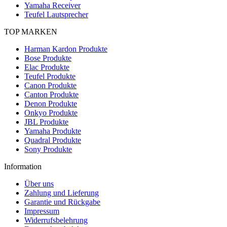
Yamaha Receiver
Teufel Lautsprecher
TOP MARKEN
Harman Kardon Produkte
Bose Produkte
Elac Produkte
Teufel Produkte
Canon Produkte
Canton Produkte
Denon Produkte
Onkyo Produkte
JBL Produkte
Yamaha Produkte
Quadral Produkte
Sony Produkte
Information
Über uns
Zahlung und Lieferung
Garantie und Rückgabe
Impressum
Widerrufsbelehrung