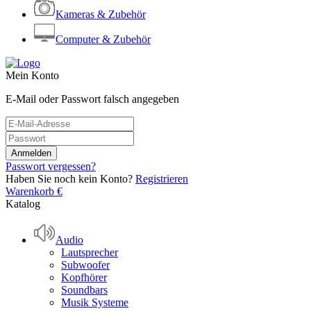
Kameras & Zubehör
Computer & Zubehör
Mein Konto
E-Mail oder Passwort falsch angegeben
Passwort vergessen?
Haben Sie noch kein Konto?
Registrieren
Warenkorb
€
Katalog
Audio
Lautsprecher
Subwoofer
Kopfhörer
Soundbars
Musik Systeme