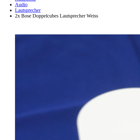
Audio
Lautsprecher
2x Bose Doppelcubes Lautsprecher Weiss