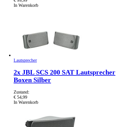
€
99,99
In Warenkorb
Lautsprecher
2x JBL SCS 200 SAT Lautsprecher
Boxen Silber
Zustand:
€
54,99
In Warenkorb