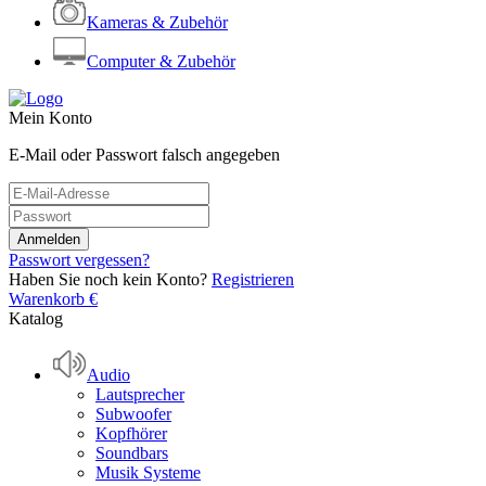
Kameras & Zubehör
Computer & Zubehör
Mein Konto
E-Mail oder Passwort falsch angegeben
Passwort vergessen?
Haben Sie noch kein Konto?
Registrieren
Warenkorb
€
Katalog
Audio
Lautsprecher
Subwoofer
Kopfhörer
Soundbars
Musik Systeme