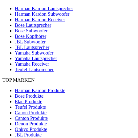
Harman Kardon Lautsprecher
Harman Kardon Subwoofer
Harman Kardon Receiver
Bose Lautsprecher
Bose Subwoofer
Bose Kopfhörer
JBL Subwoofer
JBL Lautsprecher
Yamaha Subwoofer
Yamaha Lautsprecher
Yamaha Receiver
Teufel Lautsprecher
TOP MARKEN
Harman Kardon Produkte
Bose Produkte
Elac Produkte
Teufel Produkte
Canon Produkte
Canton Produkte
Denon Produkte
Onkyo Produkte
JBL Produkte