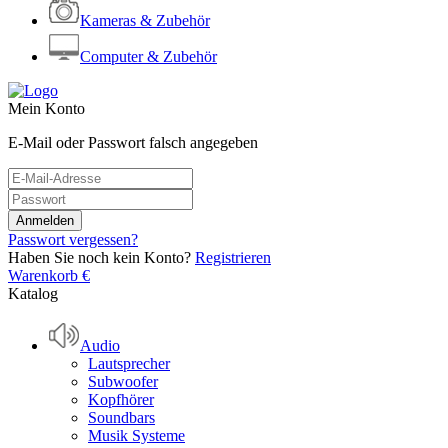
Kameras & Zubehör
Computer & Zubehör
Mein Konto
E-Mail oder Passwort falsch angegeben
Passwort vergessen?
Haben Sie noch kein Konto?
Registrieren
Warenkorb
€
Katalog
Audio
Lautsprecher
Subwoofer
Kopfhörer
Soundbars
Musik Systeme