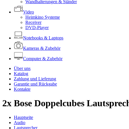
Wandhalterungen & Ständer
Video
Heimkino Systeme
Receiver
DVD-Player
Notebooks & Laptops
Kameras & Zubehör
Computer & Zubehör
Über uns
Katalog
Zahlung und Lieferung
Garantie und Rückgabe
Kontakte
2x Bose Doppelcubes Lautspreche
Hauptseite
Audio
Lautsprecher