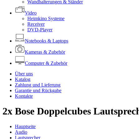
Wandhalterungen & Ständer
Video
Heimkino Systeme
Receiver
DVD-Player
Notebooks & Laptops
Kameras & Zubehör
Computer & Zubehör
Über uns
Katalog
Zahlung und Lieferung
Garantie und Rückgabe
Kontakte
2x Bose Doppelcubes Lautspreche
Hauptseite
Audio
Lautsprecher