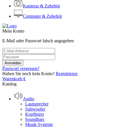
Kameras & Zubehör
Computer & Zubehör
Mein Konto
E-Mail oder Passwort falsch angegeben
Passwort vergessen?
Haben Sie noch kein Konto?
Registrieren
Warenkorb
€
Katalog
Audio
Lautsprecher
Subwoofer
Kopfhörer
Soundbars
Musik Systeme