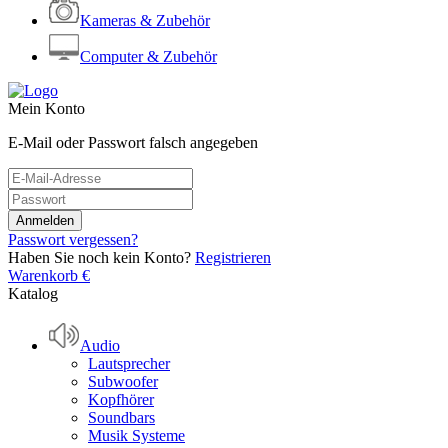
Kameras & Zubehör
Computer & Zubehör
Mein Konto
E-Mail oder Passwort falsch angegeben
Passwort vergessen?
Haben Sie noch kein Konto?
Registrieren
Warenkorb
€
Katalog
Audio
Lautsprecher
Subwoofer
Kopfhörer
Soundbars
Musik Systeme