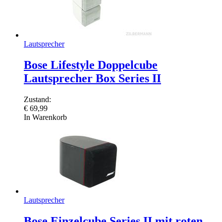
Lautsprecher
Bose Lifestyle Doppelcube
Lautsprecher Box Series II
Zustand:
€
69,99
In Warenkorb
Lautsprecher
Bose Einzelcube Series II mit roten