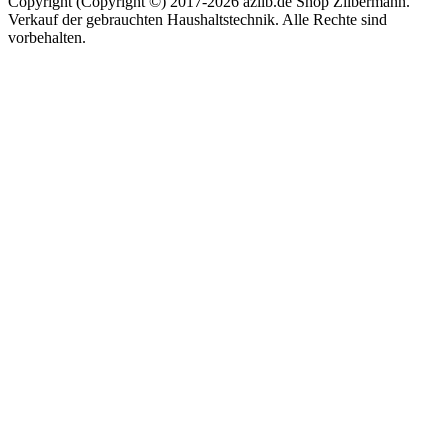
Copyright (Copyright ©) 2017-2026 azilb.de Shop Zilbermann.
Verkauf der gebrauchten Haushaltstechnik. Alle Rechte sind
vorbehalten.