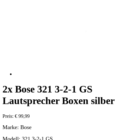
2x Bose 321 3-2-1 GS
Lautsprecher Boxen silber
Preis: € 99,99
Marke: Bose
Modell: 321 3-2-1 GS