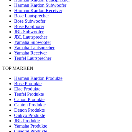
Harman Kardon Subwoofer
Harman Kardon Receiver
Bose Lautsprecher
Bose Subwoofer
Bose Kopfhörer
JBL Subwoofer
JBL Lautsprecher
Yamaha Subwoofer
Yamaha Lautsprecher
Yamaha Receiver
Teufel Lautsprecher
TOP MARKEN
Harman Kardon Produkte
Bose Produkte
Elac Produkte
Teufel Produkte
Canon Produkte
Canton Produkte
Denon Produkte
Onkyo Produkte
JBL Produkte
Yamaha Produkte
Quadral Produkte