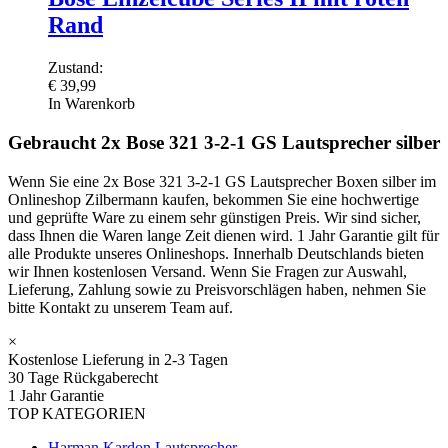
Rand
Zustand:
€
39,99
In Warenkorb
Gebraucht 2x Bose 321 3-2-1 GS Lautsprecher silber
Wenn Sie eine 2x Bose 321 3-2-1 GS Lautsprecher Boxen silber im
Onlineshop Zilbermann kaufen, bekommen Sie eine hochwertige
und geprüfte Ware zu einem sehr günstigen Preis. Wir sind sicher,
dass Ihnen die Waren lange Zeit dienen wird. 1 Jahr Garantie gilt für
alle Produkte unseres Onlineshops. Innerhalb Deutschlands bieten
wir Ihnen kostenlosen Versand. Wenn Sie Fragen zur Auswahl,
Lieferung, Zahlung sowie zu Preisvorschlägen haben, nehmen Sie
bitte Kontakt zu unserem Team auf.
×
Kostenlose Lieferung in 2-3 Tagen
30 Tage Rückgaberecht
1 Jahr Garantie
TOP KATEGORIEN
Harman Kardon Lautsprecher