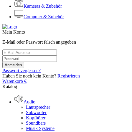
Kameras & Zubehör
Computer & Zubehör
Mein Konto
E-Mail oder Passwort falsch angegeben
Passwort vergessen?
Haben Sie noch kein Konto?
Registrieren
Warenkorb
€
Katalog
Audio
Lautsprecher
Subwoofer
Kopfhörer
Soundbars
Musik Systeme