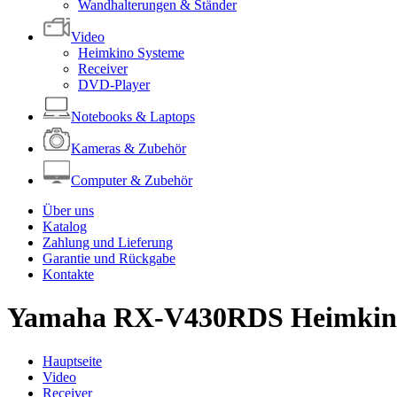
Wandhalterungen & Ständer
Video
Heimkino Systeme
Receiver
DVD-Player
Notebooks & Laptops
Kameras & Zubehör
Computer & Zubehör
Über uns
Katalog
Zahlung und Lieferung
Garantie und Rückgabe
Kontakte
Yamaha RX-V430RDS Heimkino
Hauptseite
Video
Receiver