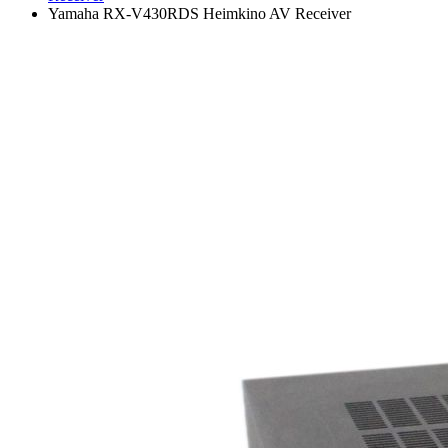
Yamaha RX-V430RDS Heimkino AV Receiver