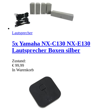
Lautsprecher
5x Yamaha NX-C130 NX-E130
Lautsprecher Boxen silber
Zustand:
€
99,99
In Warenkorb