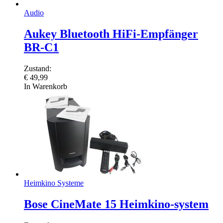
Audio
Aukey Bluetooth HiFi-Empfänger
BR-C1
Zustand:
€
49,99
In Warenkorb
Heimkino Systeme
Bose CineMate 15 Heimkino-system