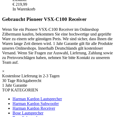
€
219,99
In Warenkorb
Gebraucht Pioneer VSX-C100 Receiver
Wenn Sie ein Pioneer VSX-C100 Receiver im Onlineshop
Zilbermann kaufen, bekommen Sie eine hochwertige und geprüfte
Ware zu einem sehr günstigen Preis. Wir sind sicher, dass Ihnen die
Waren lange Zeit dienen wird. 1 Jahr Garantie gilt für alle Produkte
unseres Onlineshops. Innerhalb Deutschlands gilt kostenloser
Versand. Wenn Sie Fragen zur Auswahl, Lieferung, Zahlung sowie
zu Preisvorschlägen haben, nehmen Sie bitte Kontakt zu unserem
Team auf.
×
Kostenlose Lieferung in 2-3 Tagen
30 Tage Rückgaberecht
1 Jahr Garantie
TOP KATEGORIEN
Harman Kardon Lautsprecher
Harman Kardon Subwoofer
Harman Kardon Receiver
Bose Lautsprecher