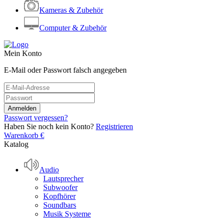
Kameras & Zubehör
Computer & Zubehör
Mein Konto
E-Mail oder Passwort falsch angegeben
Passwort vergessen?
Haben Sie noch kein Konto?
Registrieren
Warenkorb
€
Katalog
Audio
Lautsprecher
Subwoofer
Kopfhörer
Soundbars
Musik Systeme