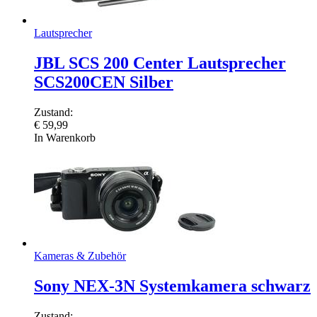
Lautsprecher
JBL SCS 200 Center Lautsprecher
SCS200CEN Silber
Zustand:
€
59,99
In Warenkorb
Kameras & Zubehör
Sony NEX-3N Systemkamera schwarz
Zustand: