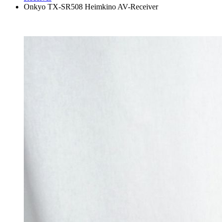
Onkyo TX-SR508 Heimkino AV-Receiver