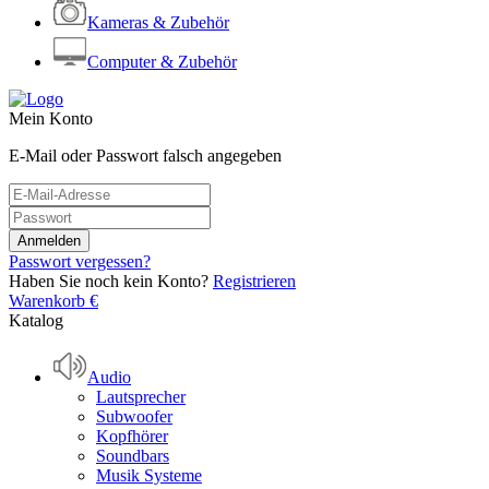
Kameras & Zubehör
Computer & Zubehör
Mein Konto
E-Mail oder Passwort falsch angegeben
Passwort vergessen?
Haben Sie noch kein Konto?
Registrieren
Warenkorb
€
Katalog
Audio
Lautsprecher
Subwoofer
Kopfhörer
Soundbars
Musik Systeme