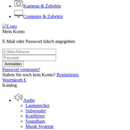
Kameras & Zubehör
Computer & Zubehör
Mein Konto
E-Mail oder Passwort falsch angegeben
Passwort vergessen?
Haben Sie noch kein Konto?
Registrieren
Warenkorb
€
Katalog
Audio
Lautsprecher
Subwoofer
Kopfhörer
Soundbars
Musik Systeme