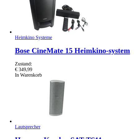
Heimkino Systeme
Bose CineMate 15 Heimkino-system
Zustand:
€
349,99
In Warenkorb
Lautsprecher