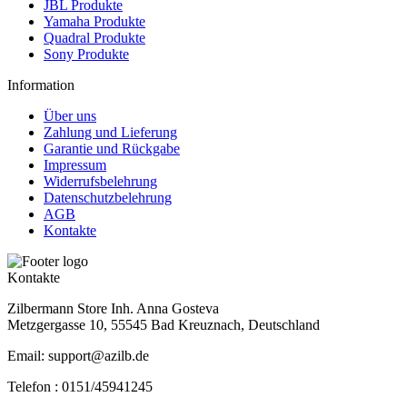
JBL Produkte
Yamaha Produkte
Quadral Produkte
Sony Produkte
Information
Über uns
Zahlung und Lieferung
Garantie und Rückgabe
Impressum
Widerrufsbelehrung
Datenschutzbelehrung
AGB
Kontakte
Kontakte
Zilbermann Store Inh. Anna Gosteva
Metzgergasse 10, 55545 Bad Kreuznach, Deutschland
Email: support@azilb.de
Telefon :
0151/45941245