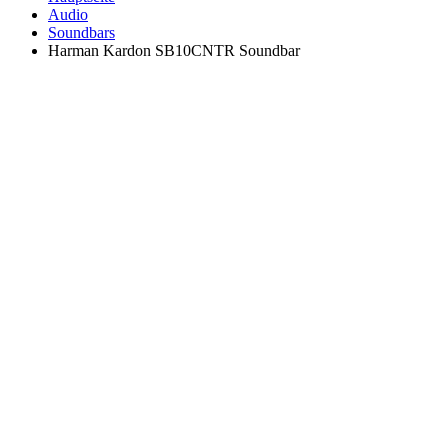
Audio
Soundbars
Harman Kardon SB10CNTR Soundbar