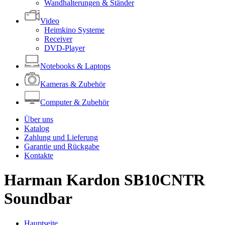
Wandhalterungen & Ständer
Video
Heimkino Systeme
Receiver
DVD-Player
Notebooks & Laptops
Kameras & Zubehör
Computer & Zubehör
Über uns
Katalog
Zahlung und Lieferung
Garantie und Rückgabe
Kontakte
Harman Kardon SB10CNTR
Soundbar
Hauptseite