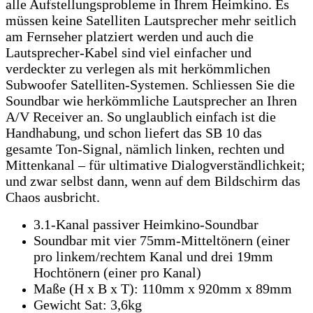
alle Aufstellungsprobleme in Ihrem Heimkino. Es
müssen keine Satelliten Lautsprecher mehr seitlich
am Fernseher platziert werden und auch die
Lautsprecher-Kabel sind viel einfacher und
verdeckter zu verlegen als mit herkömmlichen
Subwoofer Satelliten-Systemen. Schliessen Sie die
Soundbar wie herkömmliche Lautsprecher an Ihren
A/V Receiver an. So unglaublich einfach ist die
Handhabung, und schon liefert das SB 10 das
gesamte Ton-Signal, nämlich linken, rechten und
Mittenkanal – für ultimative Dialogverständlichkeit;
und zwar selbst dann, wenn auf dem Bildschirm das
Chaos ausbricht.
3.1-Kanal passiver Heimkino-Soundbar
Soundbar mit vier 75mm-Mitteltönern (einer
pro linkem/rechtem Kanal und drei 19mm
Hochtönern (einer pro Kanal)
Maße (H x B x T): 110mm x 920mm x 89mm
Gewicht Sat: 3,6kg