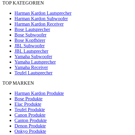
TOP KATEGORIEN
Harman Kardon Lautsprecher
Harman Kardon Subwoofer
Harman Kardon Receiver
Bose Lautsprecher
Bose Subwoofer
Bose Kopfhörer
JBL Subwoofer
JBL Lautsprecher
Yamaha Subwoofer
Yamaha Lautsprecher
Yamaha Receiver
Teufel Lautsprecher
TOP MARKEN
Harman Kardon Produkte
Bose Produkte
Elac Produkte
Teufel Produkte
Canon Produkte
Canton Produkte
Denon Produkte
Onkyo Produkte