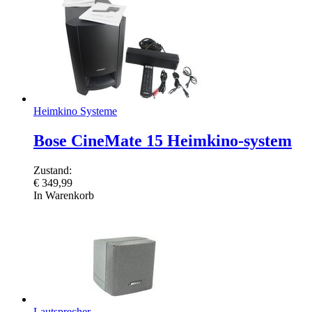
Heimkino Systeme
Bose CineMate 15 Heimkino-system
Zustand:
€
349,99
In Warenkorb
Lautsprecher