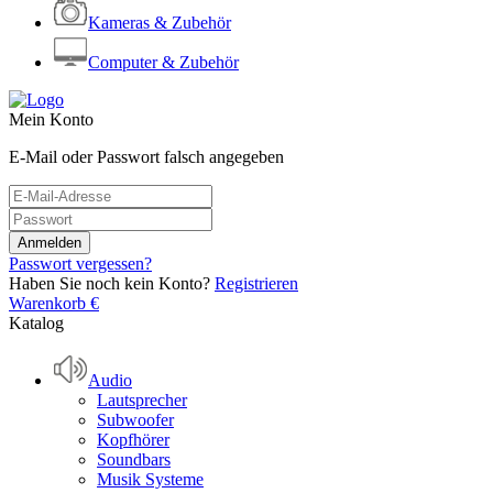
Kameras & Zubehör
Computer & Zubehör
Mein Konto
E-Mail oder Passwort falsch angegeben
Passwort vergessen?
Haben Sie noch kein Konto?
Registrieren
Warenkorb
€
Katalog
Audio
Lautsprecher
Subwoofer
Kopfhörer
Soundbars
Musik Systeme