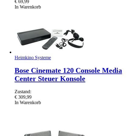
€
69,99
In Warenkorb
Heimkino Systeme
Bose Cinemate 120 Console Media
Center Steuer Konsole
Zustand:
€
309,99
In Warenkorb