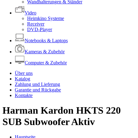
Wandhalterungen & Ständer
Video
Heimkino Systeme
Receiver
DVD-Player
Notebooks & Laptops
Kameras & Zubehör
Computer & Zubehör
Über uns
Katalog
Zahlung und Lieferung
Garantie und Rückgabe
Kontakte
Harman Kardon HKTS 220
SUB Subwoofer Aktiv
Hauptseite