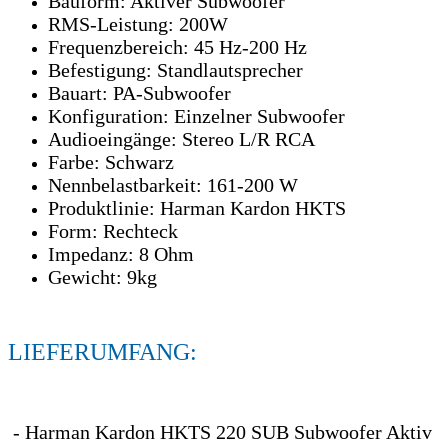
Bauform: Aktiver Subwoofer
RMS-Leistung: 200W
Frequenzbereich: 45 Hz-200 Hz
Befestigung: Standlautsprecher
Bauart: PA-Subwoofer
Konfiguration: Einzelner Subwoofer
Audioeingänge: Stereo L/R RCA
Farbe: Schwarz
Nennbelastbarkeit: 161-200 W
Produktlinie: Harman Kardon HKTS
Form: Rechteck
Impedanz: 8 Ohm
Gewicht: 9kg
LIEFERUMFANG:
- Harman Kardon HKTS 220 SUB Subwoofer Aktiv