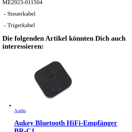
ME2923-011504
- Steuerkabel
- Trigerkabel
Die folgenden Artikel könnten Dich auch
interessieren:
Audio
Aukey Bluetooth HiFi-Empfänger
BR-C1