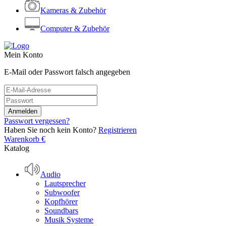
Kameras & Zubehör
Computer & Zubehör
Mein Konto
E-Mail oder Passwort falsch angegeben
Passwort vergessen?
Haben Sie noch kein Konto?
Registrieren
Warenkorb
€
Katalog
Audio
Lautsprecher
Subwoofer
Kopfhörer
Soundbars
Musik Systeme