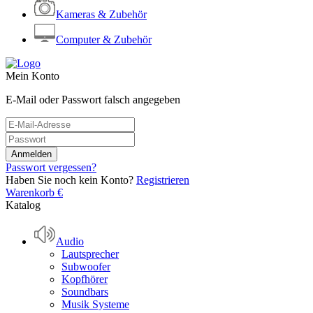
Kameras & Zubehör
Computer & Zubehör
Mein Konto
E-Mail oder Passwort falsch angegeben
Passwort vergessen?
Haben Sie noch kein Konto?
Registrieren
Warenkorb
€
Katalog
Audio
Lautsprecher
Subwoofer
Kopfhörer
Soundbars
Musik Systeme