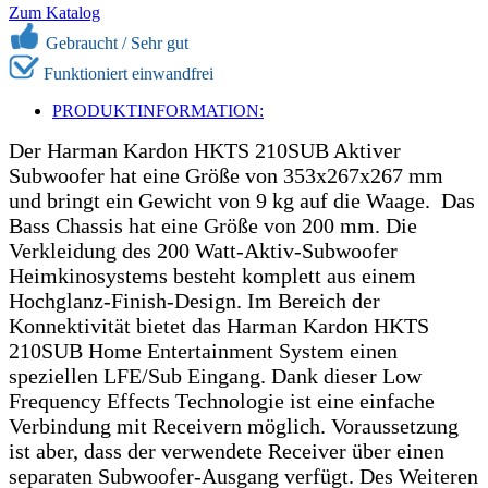
Zum Katalog
Gebraucht /
Sehr gut
Funktioniert einwandfrei
PRODUKTINFORMATION:
Der Harman Kardon HKTS 210SUB Aktiver
Subwoofer hat eine Größe von 353x267x267 mm
und bringt ein Gewicht von 9 kg auf die Waage. Das
Bass Chassis hat eine Größe von 200 mm. Die
Verkleidung des 200 Watt-Aktiv-Subwoofer
Heimkinosystems besteht komplett aus einem
Hochglanz-Finish-Design. Im Bereich der
Konnektivität bietet das Harman Kardon HKTS
210SUB Home Entertainment System einen
speziellen LFE/Sub Eingang. Dank dieser Low
Frequency Effects Technologie ist eine einfache
Verbindung mit Receivern möglich. Voraussetzung
ist aber, dass der verwendete Receiver über einen
separaten Subwoofer-Ausgang verfügt. Des Weiteren