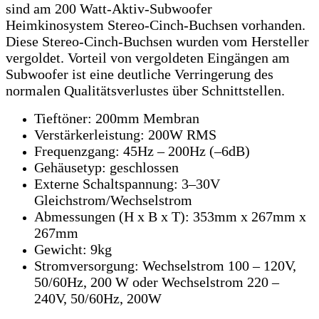
sind am 200 Watt-Aktiv-Subwoofer
Heimkinosystem Stereo-Cinch-Buchsen vorhanden.
Diese Stereo-Cinch-Buchsen wurden vom Hersteller
vergoldet. Vorteil von vergoldeten Eingängen am
Subwoofer ist eine deutliche Verringerung des
normalen Qualitätsverlustes über Schnittstellen.
Tieftöner: 200mm Membran
Verstärkerleistung: 200W RMS
Frequenzgang: 45Hz – 200Hz (–6dB)
Gehäusetyp: geschlossen
Externe Schaltspannung: 3–30V
Gleichstrom/Wechselstrom
Abmessungen (H x B x T): 353mm x 267mm x
267mm
Gewicht: 9kg
Stromversorgung: Wechselstrom 100 – 120V,
50/60Hz, 200 W oder Wechselstrom 220 –
240V, 50/60Hz, 200W