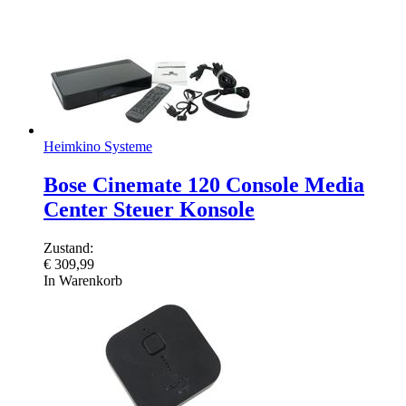
Heimkino Systeme
Bose Cinemate 120 Console Media
Center Steuer Konsole
Zustand:
€
309,99
In Warenkorb