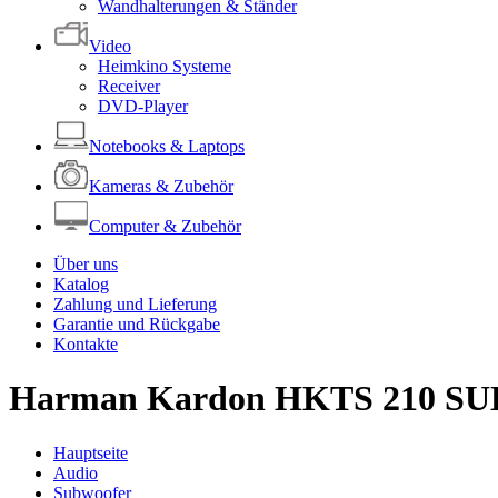
Wandhalterungen & Ständer
Video
Heimkino Systeme
Receiver
DVD-Player
Notebooks & Laptops
Kameras & Zubehör
Computer & Zubehör
Über uns
Katalog
Zahlung und Lieferung
Garantie und Rückgabe
Kontakte
Harman Kardon HKTS 210 SU
Hauptseite
Audio
Subwoofer