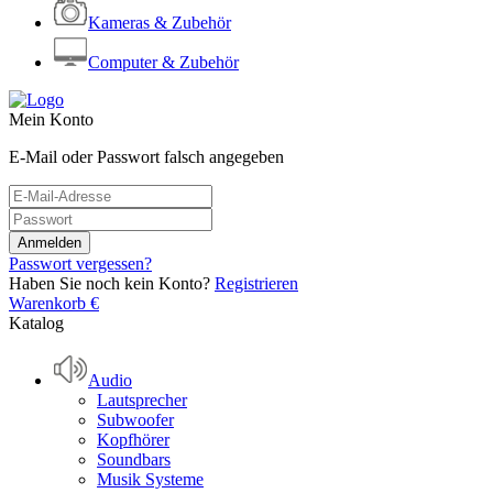
Kameras & Zubehör
Computer & Zubehör
Mein Konto
E-Mail oder Passwort falsch angegeben
Passwort vergessen?
Haben Sie noch kein Konto?
Registrieren
Warenkorb
€
Katalog
Audio
Lautsprecher
Subwoofer
Kopfhörer
Soundbars
Musik Systeme