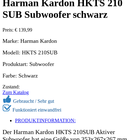
Harman Kardon HKTS 210
SUB Subwoofer schwarz
Preis: € 139,99
Marke: Harman Kardon
Modell: HKTS 210SUB
Produktart: Subwoofer
Farbe: Schwarz
Zustand:
Zum Katalog
Gebraucht /
Sehr gut
Funktioniert einwandfrei
PRODUKTINFORMATION:
Der Harman Kardon HKTS 210SUB Aktiver
Subwoofer hat eine Größe von 353x267x267 mm