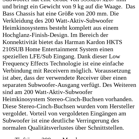
und bringt ein Gewicht von 9 kg auf die Waage. Das
Bass Chassis hat eine Größe von 200 mm. Die
Verkleidung des 200 Watt-Aktiv-Subwoofer
Heimkinosystems besteht komplett aus einem
Hochglanz-Finish-Design. Im Bereich der
Konnektivität bietet das Harman Kardon HKTS
210SUB Home Entertainment System einen
speziellen LFE/Sub Eingang. Dank dieser Low
Frequency Effects Technologie ist eine einfache
Verbindung mit Receivern möglich. Voraussetzung
ist aber, dass der verwendete Receiver über einen
separaten Subwoofer-Ausgang verfügt. Des Weiteren
sind am 200 Watt-Aktiv-Subwoofer
Heimkinosystem Stereo-Cinch-Buchsen vorhanden.
Diese Stereo-Cinch-Buchsen wurden vom Hersteller
vergoldet. Vorteil von vergoldeten Eingängen am
Subwoofer ist eine deutliche Verringerung des
normalen Qualitätsverlustes über Schnittstellen.