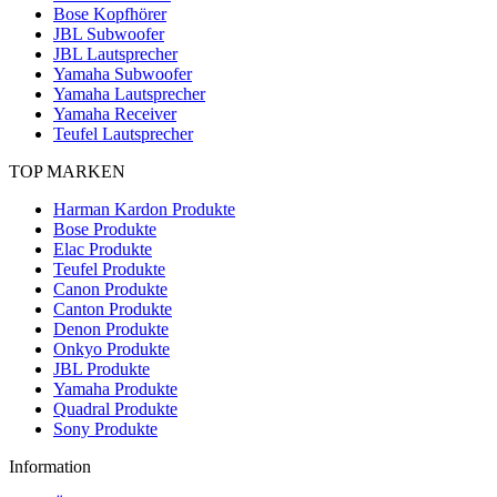
Bose Kopfhörer
JBL Subwoofer
JBL Lautsprecher
Yamaha Subwoofer
Yamaha Lautsprecher
Yamaha Receiver
Teufel Lautsprecher
TOP MARKEN
Harman Kardon Produkte
Bose Produkte
Elac Produkte
Teufel Produkte
Canon Produkte
Canton Produkte
Denon Produkte
Onkyo Produkte
JBL Produkte
Yamaha Produkte
Quadral Produkte
Sony Produkte
Information