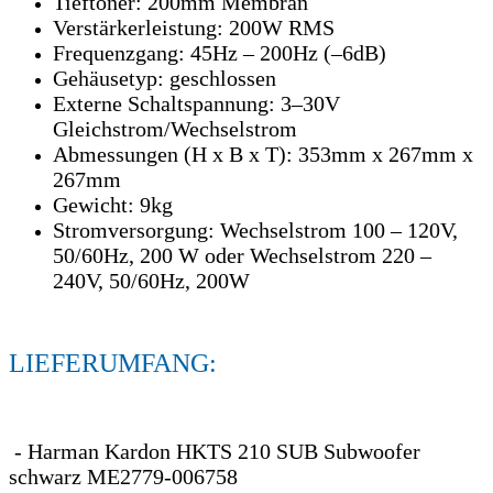
Tieftöner: 200mm Membran
Verstärkerleistung: 200W RMS
Frequenzgang: 45Hz – 200Hz (–6dB)
Gehäusetyp: geschlossen
Externe Schaltspannung: 3–30V
Gleichstrom/Wechselstrom
Abmessungen (H x B x T): 353mm x 267mm x
267mm
Gewicht: 9kg
Stromversorgung: Wechselstrom 100 – 120V,
50/60Hz, 200 W oder Wechselstrom 220 –
240V, 50/60Hz, 200W
LIEFERUMFANG:
- Harman Kardon HKTS 210 SUB Subwoofer
schwarz ME2779-006758