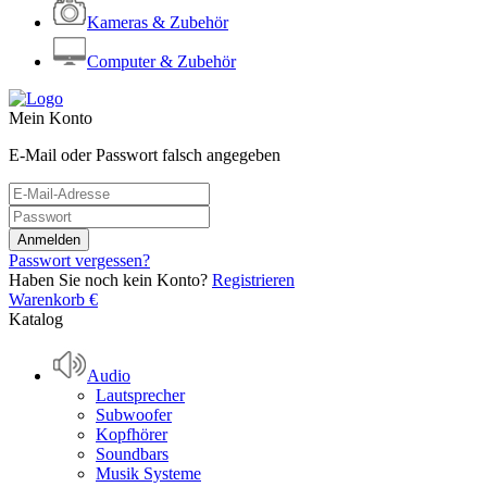
Kameras & Zubehör
Computer & Zubehör
Mein Konto
E-Mail oder Passwort falsch angegeben
Passwort vergessen?
Haben Sie noch kein Konto?
Registrieren
Warenkorb
€
Katalog
Audio
Lautsprecher
Subwoofer
Kopfhörer
Soundbars
Musik Systeme