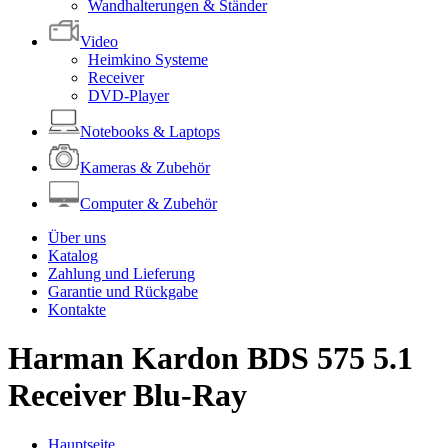
Wandhalterungen & Ständer
Video
Heimkino Systeme
Receiver
DVD-Player
Notebooks & Laptops
Kameras & Zubehör
Computer & Zubehör
Über uns
Katalog
Zahlung und Lieferung
Garantie und Rückgabe
Kontakte
Harman Kardon BDS 575 5.1
Receiver Blu-Ray
Hauptseite