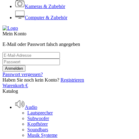
Kameras & Zubehör
Computer & Zubehör
Mein Konto
E-Mail oder Passwort falsch angegeben
Passwort vergessen?
Haben Sie noch kein Konto?
Registrieren
Warenkorb
€
Katalog
Audio
Lautsprecher
Subwoofer
Kopfhörer
Soundbars
Musik Systeme