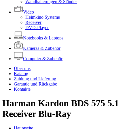
Wandhalterungen & Ständer
Video
Heimkino Systeme
Receiver
DVD-Player
Notebooks & Laptops
Kameras & Zubehör
Computer & Zubehör
Über uns
Katalog
Zahlung und Lieferung
Garantie und Rückgabe
Kontakte
Harman Kardon BDS 575 5.1
Receiver Blu-Ray
Hauptseite