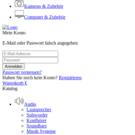
Kameras & Zubehör
Computer & Zubehör
Mein Konto
E-Mail oder Passwort falsch angegeben
Passwort vergessen?
Haben Sie noch kein Konto?
Registrieren
Warenkorb
€
Katalog
Audio
Lautsprecher
Subwoofer
Kopfhörer
Soundbars
Musik Systeme