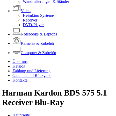
Wandhalterungen & Ständer
Video
Heimkino Systeme
Receiver
DVD-Player
Notebooks & Laptops
Kameras & Zubehör
Computer & Zubehör
Über uns
Katalog
Zahlung und Lieferung
Garantie und Rückgabe
Kontakte
Harman Kardon BDS 575 5.1
Receiver Blu-Ray
Hauptseite