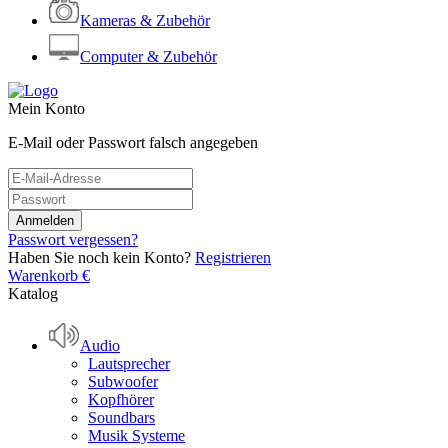
Kameras & Zubehör
Computer & Zubehör
Mein Konto
E-Mail oder Passwort falsch angegeben
Passwort vergessen?
Haben Sie noch kein Konto?
Registrieren
Warenkorb
€
Katalog
Audio
Lautsprecher
Subwoofer
Kopfhörer
Soundbars
Musik Systeme