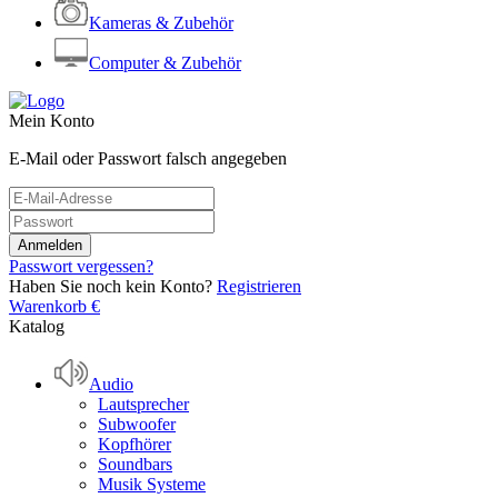
Kameras & Zubehör
Computer & Zubehör
Mein Konto
E-Mail oder Passwort falsch angegeben
Passwort vergessen?
Haben Sie noch kein Konto?
Registrieren
Warenkorb
€
Katalog
Audio
Lautsprecher
Subwoofer
Kopfhörer
Soundbars
Musik Systeme