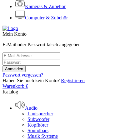
Kameras & Zubehör
Computer & Zubehör
Mein Konto
E-Mail oder Passwort falsch angegeben
Passwort vergessen?
Haben Sie noch kein Konto?
Registrieren
Warenkorb
€
Katalog
Audio
Lautsprecher
Subwoofer
Kopfhörer
Soundbars
Musik Systeme