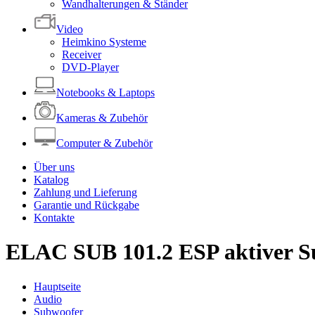
Wandhalterungen & Ständer
Video
Heimkino Systeme
Receiver
DVD-Player
Notebooks & Laptops
Kameras & Zubehör
Computer & Zubehör
Über uns
Katalog
Zahlung und Lieferung
Garantie und Rückgabe
Kontakte
ELAC SUB 101.2 ESP aktiver S
Hauptseite
Audio
Subwoofer