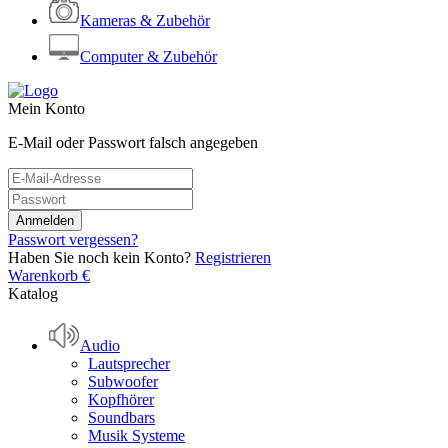
Kameras & Zubehör
Computer & Zubehör
Mein Konto
E-Mail oder Passwort falsch angegeben
Passwort vergessen?
Haben Sie noch kein Konto?
Registrieren
Warenkorb
€
Katalog
Audio
Lautsprecher
Subwoofer
Kopfhörer
Soundbars
Musik Systeme