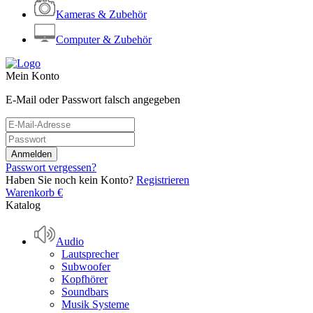
Kameras & Zubehör
Computer & Zubehör
Mein Konto
E-Mail oder Passwort falsch angegeben
Passwort vergessen?
Haben Sie noch kein Konto?
Registrieren
Warenkorb
€
Katalog
Audio
Lautsprecher
Subwoofer
Kopfhörer
Soundbars
Musik Systeme