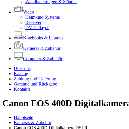
Wandhalterungen & Ständer
Video
Heimkino Systeme
Receiver
DVD-Player
Notebooks & Laptops
Kameras & Zubehör
Computer & Zubehör
Über uns
Katalog
Zahlung und Lieferung
Garantie und Rückgabe
Kontakte
Canon EOS 400D Digitalkame
Hauptseite
Kameras & Zubehör
Canon EOS 400D Digitalkamera DSLR