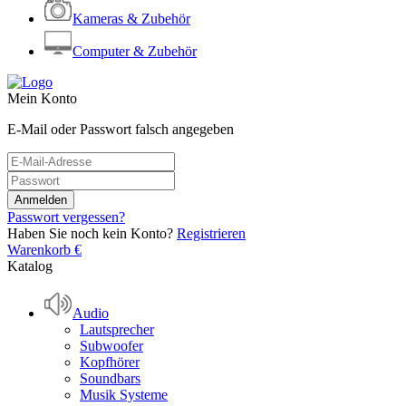
Kameras & Zubehör
Computer & Zubehör
Mein Konto
E-Mail oder Passwort falsch angegeben
Passwort vergessen?
Haben Sie noch kein Konto?
Registrieren
Warenkorb
€
Katalog
Audio
Lautsprecher
Subwoofer
Kopfhörer
Soundbars
Musik Systeme