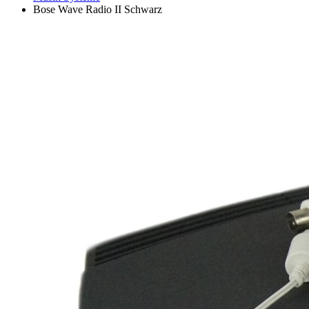
Bose Wave Radio II Schwarz