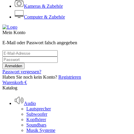
Kameras & Zubehör
Computer & Zubehör
Mein Konto
E-Mail oder Passwort falsch angegeben
Passwort vergessen?
Haben Sie noch kein Konto?
Registrieren
Warenkorb
€
Katalog
Audio
Lautsprecher
Subwoofer
Kopfhörer
Soundbars
Musik Systeme