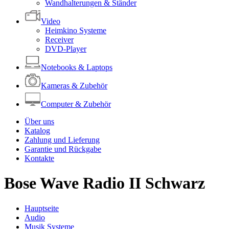
Wandhalterungen & Ständer
Video
Heimkino Systeme
Receiver
DVD-Player
Notebooks & Laptops
Kameras & Zubehör
Computer & Zubehör
Über uns
Katalog
Zahlung und Lieferung
Garantie und Rückgabe
Kontakte
Bose Wave Radio II Schwarz
Hauptseite
Audio
Musik Systeme