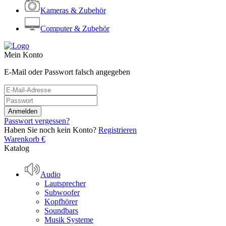
Kameras & Zubehör
Computer & Zubehör
Mein Konto
E-Mail oder Passwort falsch angegeben
Passwort vergessen?
Haben Sie noch kein Konto?
Registrieren
Warenkorb
€
Katalog
Audio
Lautsprecher
Subwoofer
Kopfhörer
Soundbars
Musik Systeme