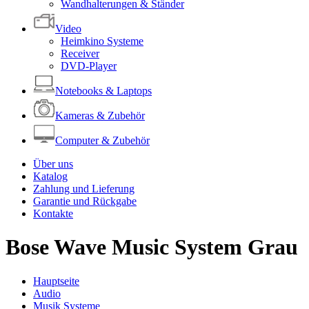
Wandhalterungen & Ständer
Video
Heimkino Systeme
Receiver
DVD-Player
Notebooks & Laptops
Kameras & Zubehör
Computer & Zubehör
Über uns
Katalog
Zahlung und Lieferung
Garantie und Rückgabe
Kontakte
Bose Wave Music System Grau
Hauptseite
Audio
Musik Systeme