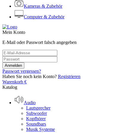
Kameras & Zubehör
Computer & Zubehör
Mein Konto
E-Mail oder Passwort falsch angegeben
Passwort vergessen?
Haben Sie noch kein Konto?
Registrieren
Warenkorb
€
Katalog
Audio
Lautsprecher
Subwoofer
Kopfhörer
Soundbars
Musik Systeme