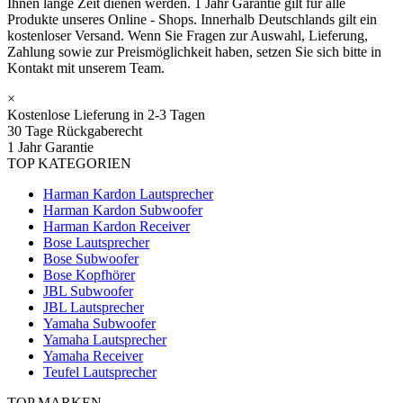
Ihnen lange Zeit dienen werden. 1 Jahr Garantie gilt für alle
Produkte unseres Online - Shops. Innerhalb Deutschlands gilt ein
kostenloser Versand. Wenn Sie Fragen zur Auswahl, Lieferung,
Zahlung sowie zur Preismöglichkeit haben, setzen Sie sich bitte in
Kontakt mit unserem Team.
×
Kostenlose Lieferung in 2-3 Tagen
30 Tage Rückgaberecht
1 Jahr Garantie
TOP KATEGORIEN
Harman Kardon Lautsprecher
Harman Kardon Subwoofer
Harman Kardon Receiver
Bose Lautsprecher
Bose Subwoofer
Bose Kopfhörer
JBL Subwoofer
JBL Lautsprecher
Yamaha Subwoofer
Yamaha Lautsprecher
Yamaha Receiver
Teufel Lautsprecher
TOP MARKEN