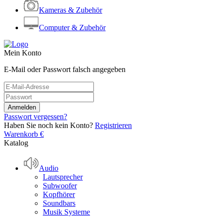
Kameras & Zubehör
Computer & Zubehör
Mein Konto
E-Mail oder Passwort falsch angegeben
Passwort vergessen?
Haben Sie noch kein Konto?
Registrieren
Warenkorb
€
Katalog
Audio
Lautsprecher
Subwoofer
Kopfhörer
Soundbars
Musik Systeme