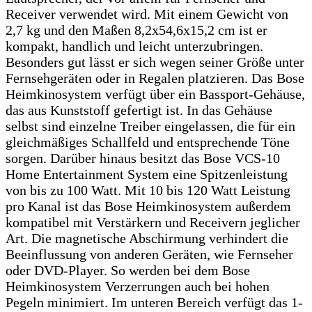
Receiver verwendet wird. Mit einem Gewicht von
2,7 kg und den Maßen 8,2x54,6x15,2 cm ist er
kompakt, handlich und leicht unterzubringen.
Besonders gut lässt er sich wegen seiner Größe unter
Fernsehgeräten oder in Regalen platzieren. Das Bose
Heimkinosystem verfügt über ein Bassport-Gehäuse,
das aus Kunststoff gefertigt ist. In das Gehäuse
selbst sind einzelne Treiber eingelassen, die für ein
gleichmäßiges Schallfeld und entsprechende Töne
sorgen. Darüber hinaus besitzt das Bose VCS-10
Home Entertainment System eine Spitzenleistung
von bis zu 100 Watt. Mit 10 bis 120 Watt Leistung
pro Kanal ist das Bose Heimkinosystem außerdem
kompatibel mit Verstärkern und Receivern jeglicher
Art. Die magnetische Abschirmung verhindert die
Beeinflussung von anderen Geräten, wie Fernseher
oder DVD-Player. So werden bei dem Bose
Heimkinosystem Verzerrungen auch bei hohen
Pegeln minimiert. Im unteren Bereich verfügt das 1-