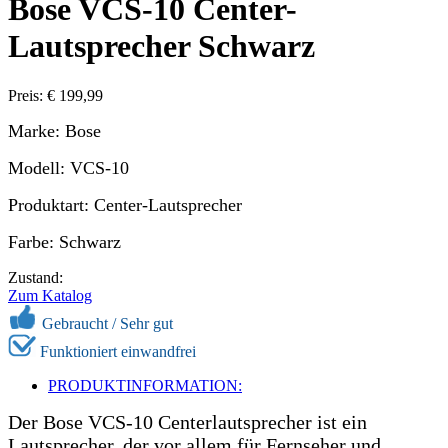
Bose VCS-10 Center-
Lautsprecher Schwarz
Preis: € 199,99
Marke: Bose
Modell: VCS-10
Produktart: Center-Lautsprecher
Farbe: Schwarz
Zustand:
Zum Katalog
Gebraucht /
Sehr gut
Funktioniert einwandfrei
PRODUKTINFORMATION:
Der Bose VCS-10 Centerlautsprecher ist ein
Lautsprecher, der vor allem für Fernseher und