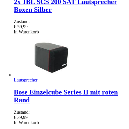
2x JBL SCS 200 SAT Lautsprecher
Boxen Silber
Zustand:
€
59,99
In Warenkorb
Lautsprecher
Bose Einzelcube Series II mit roten
Rand
Zustand:
€
39,99
In Warenkorb