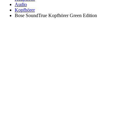
Audio
Kopfhörer
Bose SoundTrue Kopfhörer Green Edition