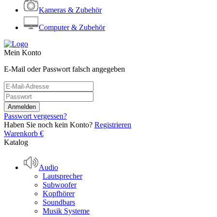
Kameras & Zubehör
Computer & Zubehör
Mein Konto
E-Mail oder Passwort falsch angegeben
Passwort vergessen?
Haben Sie noch kein Konto?
Registrieren
Warenkorb
€
Katalog
Audio
Lautsprecher
Subwoofer
Kopfhörer
Soundbars
Musik Systeme